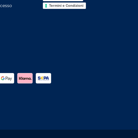
ecesso
Termini e Condizioni