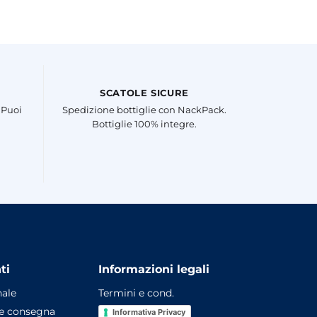
SCATOLE SICURE
 Puoi
Spedizione bottiglie con NackPack.
Bottiglie 100% integre.
ti
Informazioni legali
nale
Termini e cond.
 e consegna
Informativa Privacy