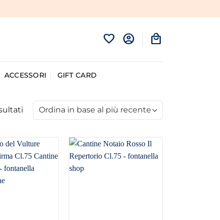
ACCESSORI
GIFT CARD
Ordina
sultati
in
base
al
più
recente