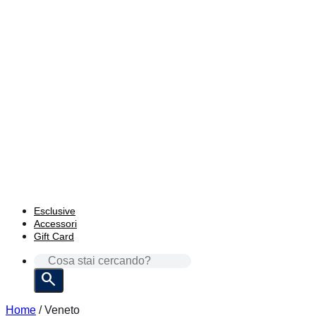
Esclusive
Accessori
Gift Card
CERCA:
Home
/
Veneto