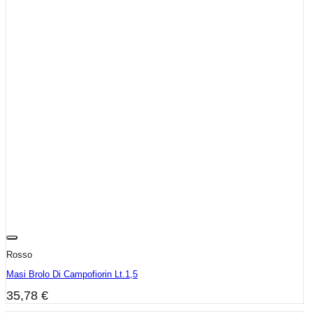
Rosso
Masi Brolo Di Campofiorin Lt.1,5
35,78
€