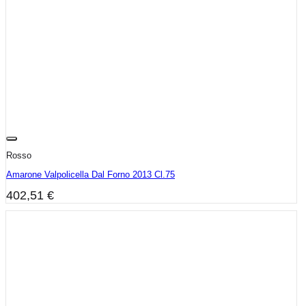
Rosso
Amarone Valpolicella Dal Forno 2013 Cl.75
402,51
€