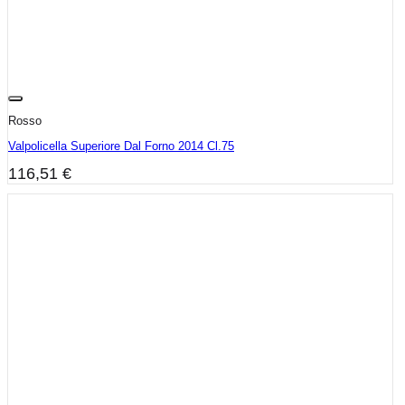
Rosso
Valpolicella Superiore Dal Forno 2014 Cl.75
116,51
€