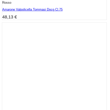
Rosso
Amarone Valpolicella Tommasi Docg Cl.75
48,13
€