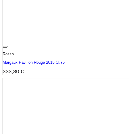
Rosso
Margaux Pavillon Rouge 2015 Cl.75
333,30
€