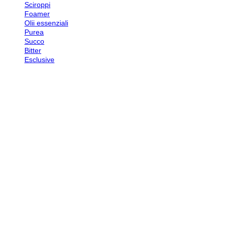
Sciroppi
Foamer
Olii essenziali
Purea
Succo
Bitter
Esclusive