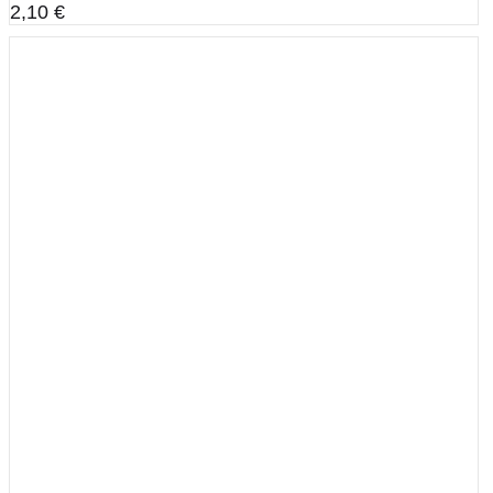
2,10
€