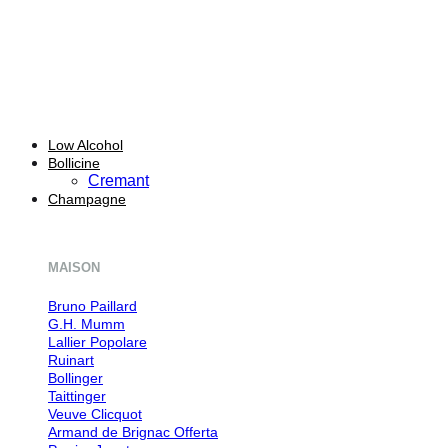
Low Alcohol
Bollicine
Cremant
Champagne
MAISON
Bruno Paillard
G.H. Mumm
Lallier
Ruinart
Bollinger
Taittinger
Veuve Clicquot
Armand de Brignac