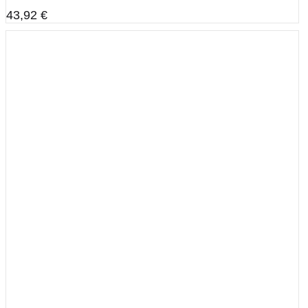
43,92
€