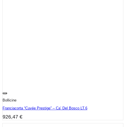
Bollicine
Franciacorta “Cuvée Prestige” – Ca’ Del Bosco LT.6
926,47
€