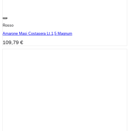
Rosso
Amarone Masi Costasera Lt.1,5 Magnum
109,79
€