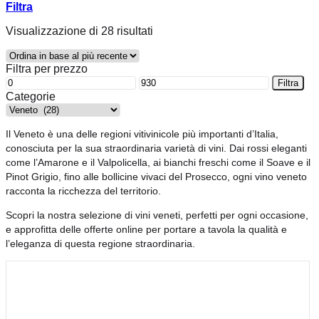
Filtra
Ordina
Visualizzazione di 28 risultati
in
base
Filtra per prezzo
al
PREZZO
PREZZO
più
Filtra
MIN
MAX
recente
Categorie
Il Veneto è una delle regioni vitivinicole più importanti d’Italia,
conosciuta per la sua straordinaria varietà di vini. Dai rossi eleganti
come l’Amarone e il Valpolicella, ai bianchi freschi come il Soave e il
Pinot Grigio, fino alle bollicine vivaci del Prosecco, ogni vino veneto
racconta la ricchezza del territorio.
Scopri la nostra selezione di vini veneti, perfetti per ogni occasione,
e approfitta delle offerte online per portare a tavola la qualità e
l’eleganza di questa regione straordinaria.