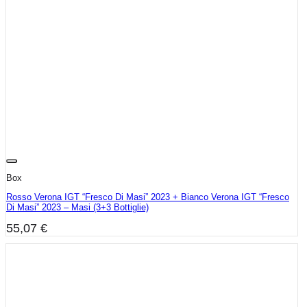
Box
Rosso Verona IGT “Fresco Di Masi” 2023 + Bianco Verona IGT “Fresco
Di Masi” 2023 – Masi (3+3 Bottiglie)
55,07
€