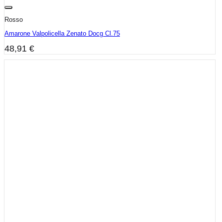
Rosso
Amarone Valpolicella Zenato Docg Cl.75
48,91
€