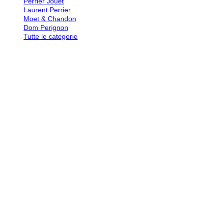
Perrier Jouet
Laurent Perrier
Moet & Chandon
Dom Perignon
Tutte le categorie