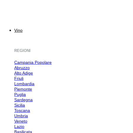
Vino
REGIONI
Campania
Abruzzo
Alto Adige
Friuli
Lombardia
Piemonte
Puglia
Sardegna
Sicilia
Toscana
Umbria
Veneto
Lazio
Basilicata