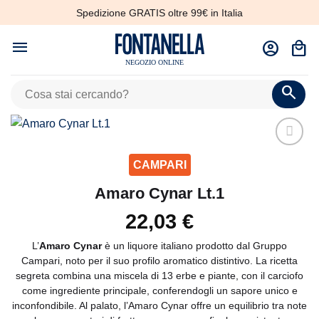
Salta
Spedizione GRATIS oltre 99€ in Italia
ai
contenuti
CERCA:
CAMPARI
Amaro Cynar Lt.1
22,03
€
L’
Amaro Cynar
è un liquore italiano prodotto dal Gruppo
Campari, noto per il suo profilo aromatico distintivo. La ricetta
segreta combina una miscela di 13 erbe e piante, con il carciofo
come ingrediente principale, conferendogli un sapore unico e
inconfondibile. Al palato, l’Amaro Cynar offre un equilibrio tra note