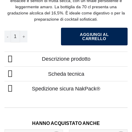
erbacee e sentori di frutta secca, con un finale persistente e
leggermente amaro. La bottiglia da 70 cl presenta una
gradazione alcolica del 16,5%. È ideale come digestivo o per la
preparazione di cocktail sofisticati.
AMARO CYNAR LT.1 QUANTITÀ
AGGIUNGI AL
CARRELLO
Descrizione prodotto
Scheda tecnica
Spedizione sicura NakPack®
HANNO ACQUISTATO ANCHE