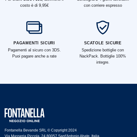
costo è di 9,95€
con corriere espresso
PAGAMENTI SICURI
SCATOLE SICURE
Pagamenti al sicuro con 3DS.
Spedizione bottiglie con
Puoi pagare anche a rate
NackPack. Bottiglie 100%
integre.
Fontanella Bevande SRL © Copyright 2024
Via Masseria Piccola, 24 80057 Sant'Antonio Abate, Italia