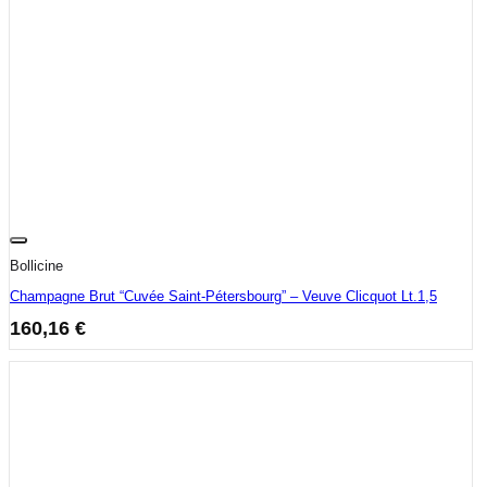
Bollicine
Champagne Brut “Cuvée Saint-Pétersbourg” – Veuve Clicquot Lt.1,5
160,16
€