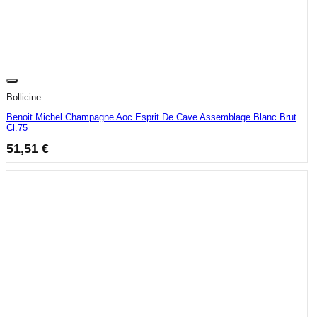
Bollicine
Benoit Michel Champagne Aoc Esprit De Cave Assemblage Blanc Brut
Cl.75
51,51
€