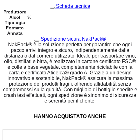
Scheda tecnica
Produttore
Alcol
%
Tipologia
Formato
Annata
Spedizione sicura NakPack®
NakPack® è la soluzione perfetta per garantire che ogni
pacco arrivi integro e sicuro, indipendentemente dalla
distanza o dal corriere utilizzato. Ideale per trasportare vino,
olio, distillati e birra, è realizzato in cartone certificato FSC®
e colle a base vegetale, completamente riciclabile con la
carta e certificato Aticelca® grado A. Grazie a un design
innovativo e sostenibile, NakPack® assicura la massima
protezione dei prodotti fragili, offrendo affidabilità senza
compromessi sulla qualità. Con migliaia di bottiglie spedite e
crash test effettuati, ogni spedizione è sinonimo di sicurezza
e serenità per il cliente.
HANNO ACQUISTATO ANCHE