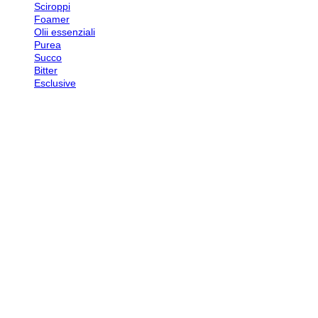
Sciroppi
Foamer
Olii essenziali
Purea
Succo
Bitter
Esclusive