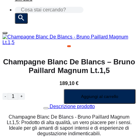
CERCA:
Champagne Blanc De Blancs – Bruno
Paillard Magnum Lt.1,5
189,10
€
CHAMPAGNE BLANC DE BLANCS - BRUNO PAILLARD MAGNUM LT.1,5
Aggiungi al carrello
Descrizione prodotto
Champagne Blanc De Blancs - Bruno Paillard Magnum
Lt.1,5: Prodotto di alta qualità, un vero piacere per i sensi.
Ideale per gli amanti di sapori intensi e di esperienze di
degustazione indimenticabili.