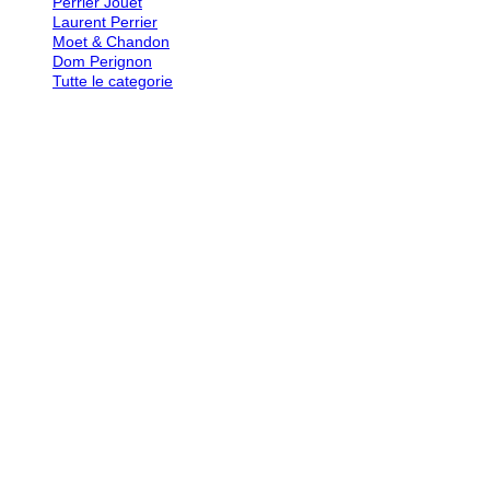
Perrier Jouet
Laurent Perrier
Moet & Chandon
Dom Perignon
Tutte le categorie