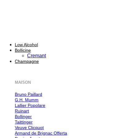
Low Alcohol
Bollicine
Cremant
Champagne
MAISON
Bruno Paillard
G.H. Mumm
Lallier
Ruinart
Bollinger
Taittinger
Veuve Clicquot
Armand de Brignac