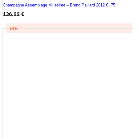
Champagne Assemblage Millesime – Bruno Paillard 2012 Cl.75
136,22
€
-14%