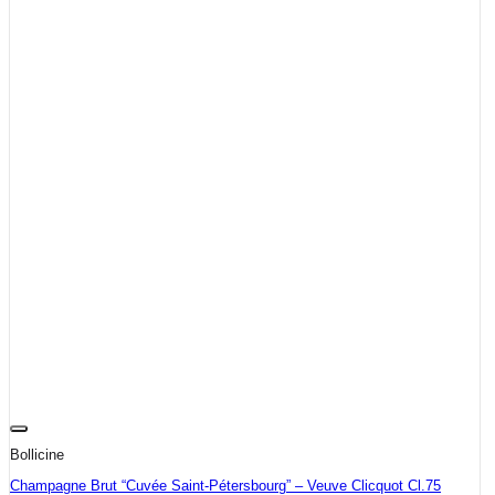
Bollicine
Champagne Brut “Cuvée Saint-Pétersbourg” – Veuve Clicquot Cl.75