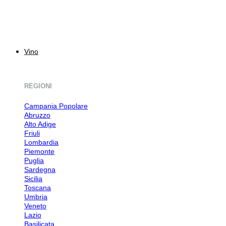
Vino
REGIONI
Campania
Abruzzo
Alto Adige
Friuli
Lombardia
Piemonte
Puglia
Sardegna
Sicilia
Toscana
Umbria
Veneto
Lazio
Basilicata