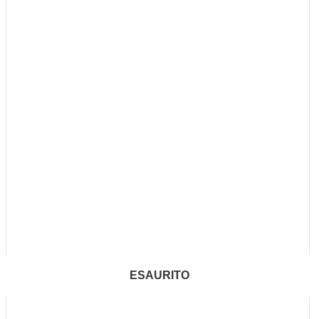
ESAURITO
ESAURITO