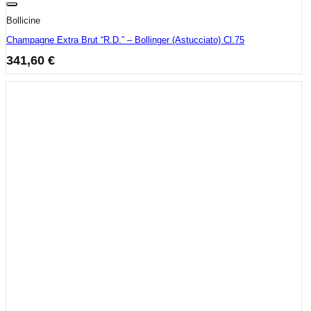
Bollicine
Champagne Extra Brut “R.D.” – Bollinger (Astucciato) Cl.75
341,60
€