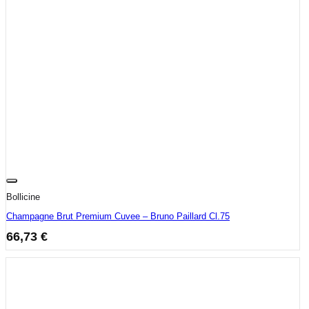
Bollicine
Champagne Brut Premium Cuvee – Bruno Paillard Cl.75
66,73
€