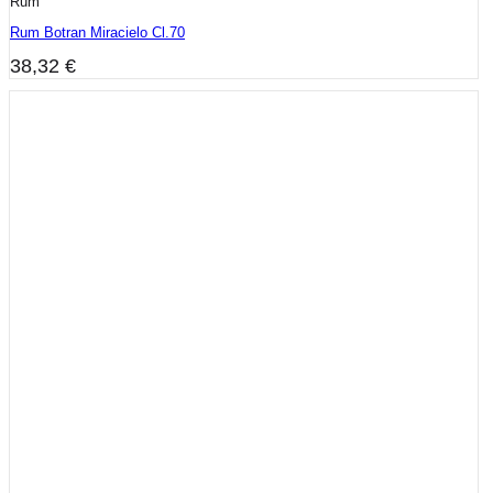
Rum
Rum Botran Miracielo Cl.70
38,32
€