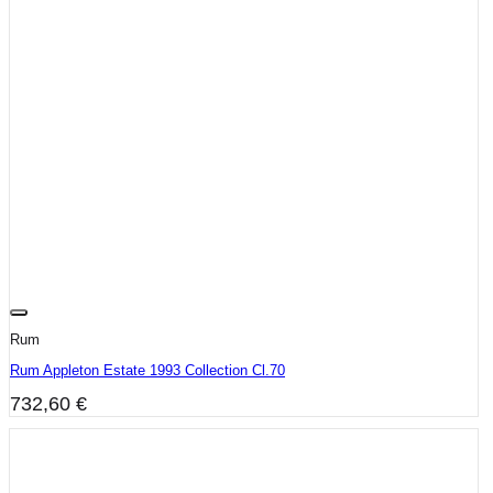
Rum
Rum Appleton Estate 1993 Collection Cl.70
732,60
€