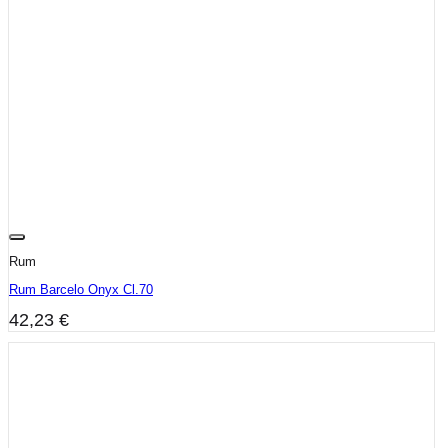
Rum
Rum Barcelo Onyx Cl.70
42,23
€