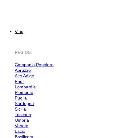
Vino
REGIONI
Campania
Abruzzo
Alto Adige
Friuli
Lombardia
Piemonte
Puglia
Sardegna
Sicilia
Toscana
Umbria
Veneto
Lazio
Basilicata