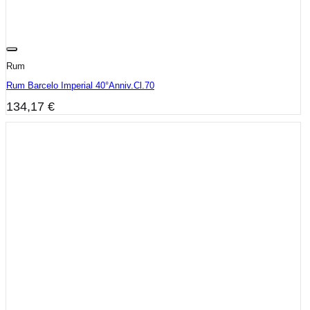
Rum
Rum Barcelo Imperial 40°Anniv.Cl.70
134,17
€