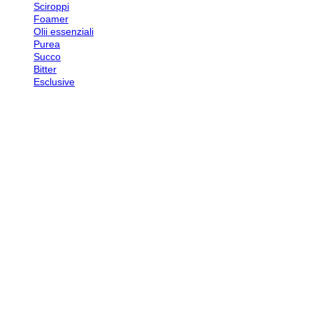
Sciroppi
Foamer
Olii essenziali
Purea
Succo
Bitter
Esclusive