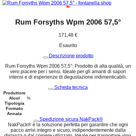
Rum Forsyths Wpm 2006 57,5°
171,48
€
Esaurito
Descrizione prodotto
Rum Forsyths Wpm 2006 57,5°: Prodotto di alta qualità, un
vero piacere per i sensi. Ideale per gli amanti di sapori
intensi e di esperienze di degustazione indimenticabili.
Scheda tecnica
Produttore
Alcol
%
Tipologia
Formato
Annata
Spedizione sicura NakPack®
NakPack® è la soluzione perfetta per garantire che ogni
pacco arrivi integro e sicuro, indipendentemente dalla
distanza o dal corriere utilizzato. Ideale per trasportare vino,