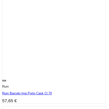
Rum
Rum Barcelo Imp.Porto Cask Cl.70
57,65
€