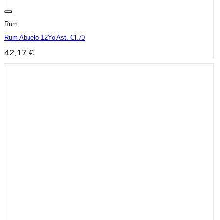
Rum
Rum Abuelo 12Yo Ast. Cl.70
42,17
€