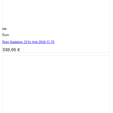
Rum
Rum Appleton 21Yo Imb.2016 Cl.70
338,95
€