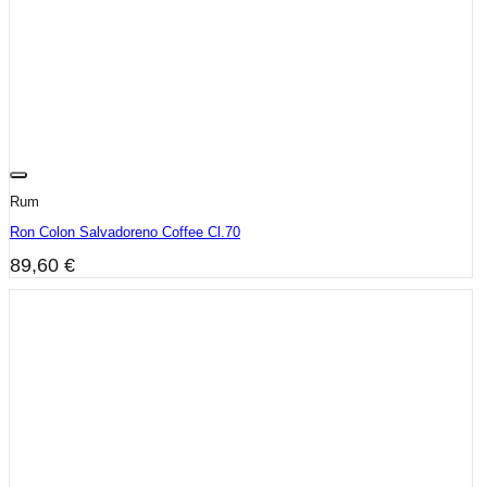
Rum
Ron Colon Salvadoreno Coffee Cl.70
89,60
€