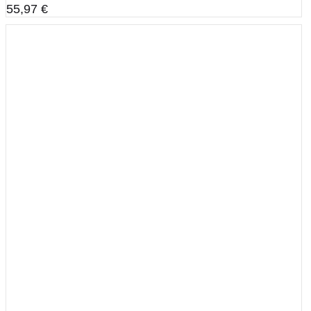
55,97
€