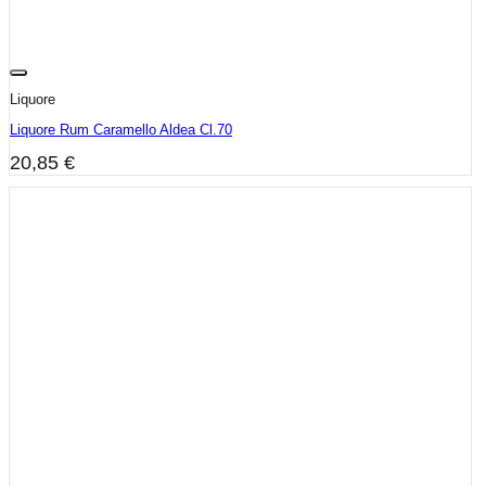
Liquore
Liquore Rum Caramello Aldea Cl.70
20,85
€