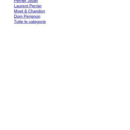
Perrier Jouet
Laurent Perrier
Moet & Chandon
Dom Perignon
Tutte le categorie