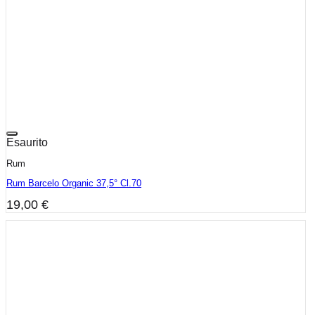
Esaurito
Rum
Rum Barcelo Organic 37,5° Cl.70
19,00
€