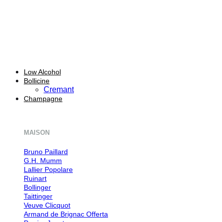
Low Alcohol
Bollicine
Cremant
Champagne
MAISON
Bruno Paillard
G.H. Mumm
Lallier
Ruinart
Bollinger
Taittinger
Veuve Clicquot
Armand de Brignac