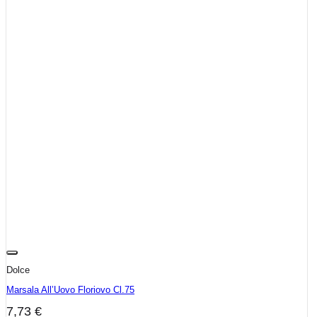
Dolce
Marsala All’Uovo Floriovo Cl.75
7,73
€