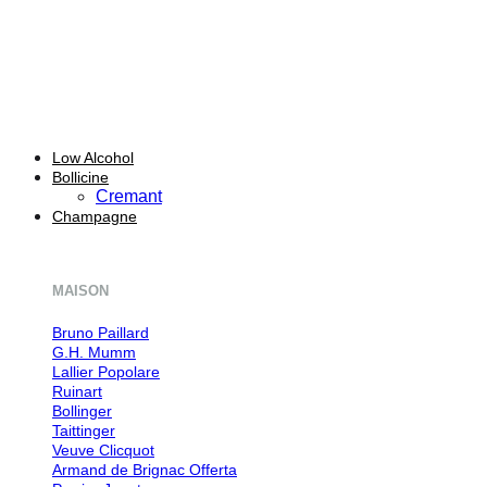
Low Alcohol
Bollicine
Cremant
Champagne
MAISON
Bruno Paillard
G.H. Mumm
Lallier
Ruinart
Bollinger
Taittinger
Veuve Clicquot
Armand de Brignac