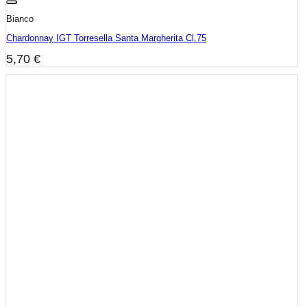
Bianco
Chardonnay IGT Torresella Santa Margherita Cl.75
5,70
€