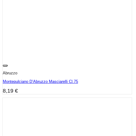
Abruzzo
Montepulciano D’Abruzzo Masciarelli Cl.75
8,19
€