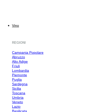
Vino
REGIONI
Campania
Abruzzo
Alto Adige
Friuli
Lombardia
Piemonte
Puglia
Sardegna
Sicilia
Toscana
Umbria
Veneto
Lazio
Basilicata