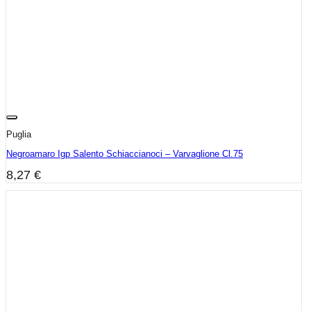
Puglia
Negroamaro Igp Salento Schiaccianoci – Varvaglione Cl.75
8,27
€