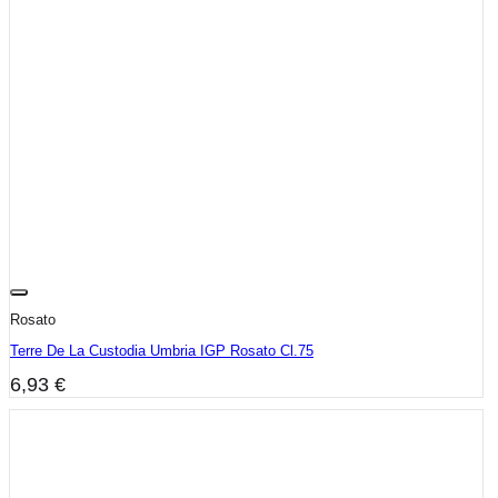
Rosato
Terre De La Custodia Umbria IGP Rosato Cl.75
6,93
€