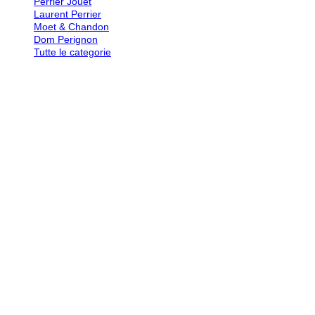
Perrier Jouet
Laurent Perrier
Moet & Chandon
Dom Perignon
Tutte le categorie