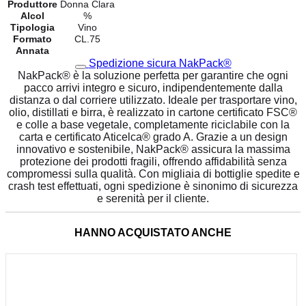
Produttore
Donna Clara
Alcol
%
Tipologia
Vino
Formato
CL.75
Annata
Spedizione sicura NakPack®
NakPack® è la soluzione perfetta per garantire che ogni
pacco arrivi integro e sicuro, indipendentemente dalla
distanza o dal corriere utilizzato. Ideale per trasportare vino,
olio, distillati e birra, è realizzato in cartone certificato FSC®
e colle a base vegetale, completamente riciclabile con la
carta e certificato Aticelca® grado A. Grazie a un design
innovativo e sostenibile, NakPack® assicura la massima
protezione dei prodotti fragili, offrendo affidabilità senza
compromessi sulla qualità. Con migliaia di bottiglie spedite e
crash test effettuati, ogni spedizione è sinonimo di sicurezza
e serenità per il cliente.
HANNO ACQUISTATO ANCHE