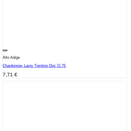
Alto Adige
Chardonnay Lavis Trentino Doc Cl.75
7,71
€