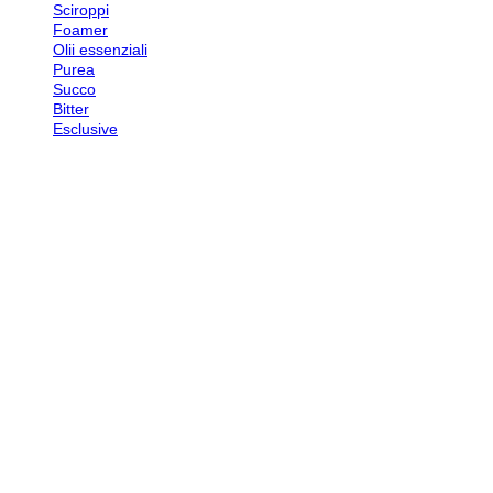
Sciroppi
Foamer
Olii essenziali
Purea
Succo
Bitter
Esclusive