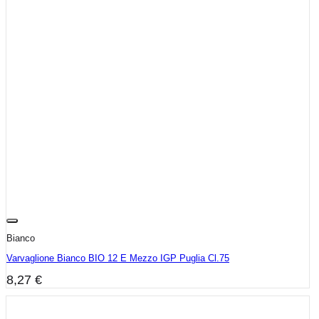
Bianco
Varvaglione Bianco BIO 12 E Mezzo IGP Puglia Cl.75
8,27
€