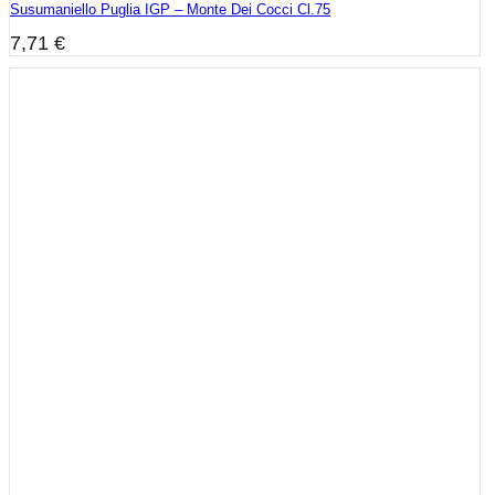
Susumaniello Puglia IGP – Monte Dei Cocci Cl.75
7,71
€