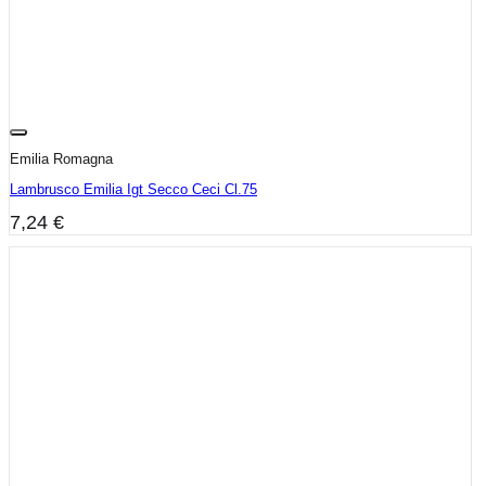
Emilia Romagna
Lambrusco Emilia Igt Secco Ceci Cl.75
7,24
€