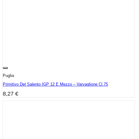
Puglia
Primitivo Del Salento IGP 12 E Mezzo – Varvaglione Cl.75
8,27
€