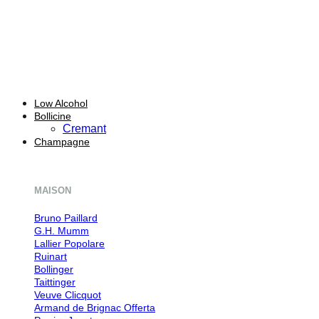
Low Alcohol
Bollicine
Cremant
Champagne
MAISON
Bruno Paillard
G.H. Mumm
Lallier
Ruinart
Bollinger
Taittinger
Veuve Clicquot
Armand de Brignac