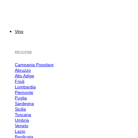
Vino
REGIONI
Campania
Abruzzo
Alto Adige
Friuli
Lombardia
Piemonte
Puglia
Sardegna
Sicilia
Toscana
Umbria
Veneto
Lazio
Basilicata