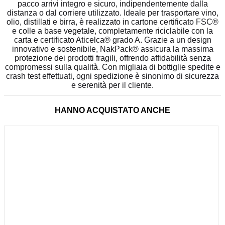
pacco arrivi integro e sicuro, indipendentemente dalla
distanza o dal corriere utilizzato. Ideale per trasportare vino,
olio, distillati e birra, è realizzato in cartone certificato FSC®
e colle a base vegetale, completamente riciclabile con la
carta e certificato Aticelca® grado A. Grazie a un design
innovativo e sostenibile, NakPack® assicura la massima
protezione dei prodotti fragili, offrendo affidabilità senza
compromessi sulla qualità. Con migliaia di bottiglie spedite e
crash test effettuati, ogni spedizione è sinonimo di sicurezza
e serenità per il cliente.
HANNO ACQUISTATO ANCHE