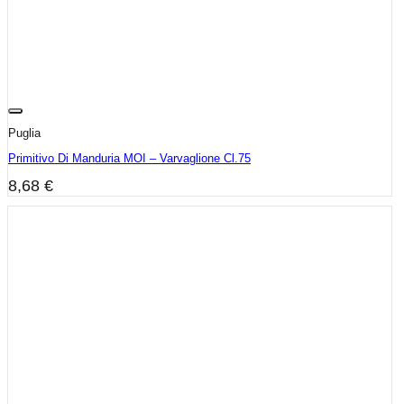
Puglia
Primitivo Di Manduria MOI – Varvaglione Cl.75
8,68
€