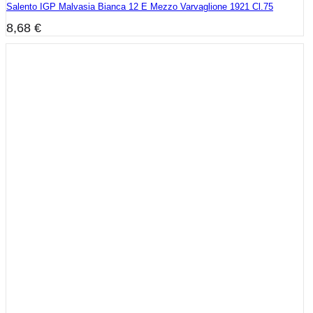
Salento IGP Malvasia Bianca 12 E Mezzo Varvaglione 1921 Cl.75
8,68
€