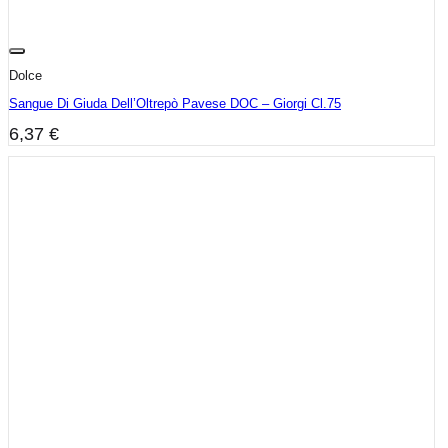
Dolce
Sangue Di Giuda Dell’Oltrepò Pavese DOC – Giorgi Cl.75
6,37
€