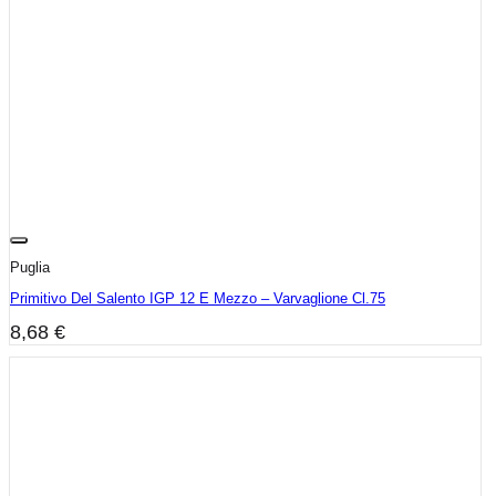
Puglia
Primitivo Del Salento IGP 12 E Mezzo – Varvaglione Cl.75
8,68
€