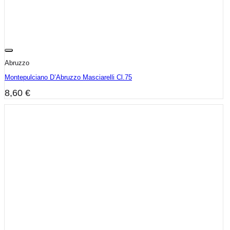
Abruzzo
Montepulciano D’Abruzzo Masciarelli Cl.75
8,60
€