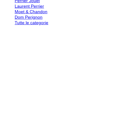
Perrier Jouet
Laurent Perrier
Moet & Chandon
Dom Perignon
Tutte le categorie