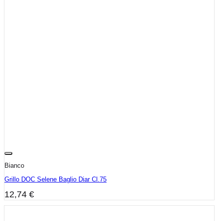
Bianco
Grillo DOC Selene Baglio Diar Cl.75
12,74
€