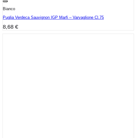
Bianco
Puglia Verdeca Sauvignon IGP Marfi – Varvaglione Cl.75
8,68
€