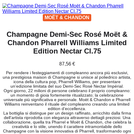
MOËT & CHANDON
Champagne Demi-Sec Rosé Moët &
Chandon Pharrell Williams Limited
Edition Nectar Cl.75
87,56
€
Per rendere i festeggiamenti di compleanno ancora più esclusivi,
una prestigiosa maison di Champagne si unisce al poliedrico artista,
icona della cultura pop, Pharrell Williams, per presentare
un’edizione limitata del suo Demi-Sec Rosé Nectar Impérial.
Ogni giorno, 22 milioni di persone celebrano il proprio compleanno:
un momento di gioia fortemente ritualizzato; la celebrazione
universale più significativa e personale. Moët & Chandon e Pharrell
Williams reinventano il rituale del compleanno creando una limited
edition d’eccellenza.
La bottiglia si distingue per un design raffinato, arricchito dalla firma
dell’artista riprodotta con eleganza attraverso dettagli preziosi. Una
collaborazione, quella tra Pharrel e Moët & Chandon, che celebra la
creatività e lo stile, unendo il carattere intramontabile dello
Champagne con la visione innovativa di Pharrell, trasformando ogni