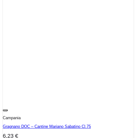
Campania
Gragnano DOC – Cantine Mariano Sabatino Cl.75
6,23
€