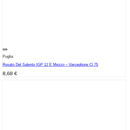
Puglia
Rosato Del Salento IGP 12 E Mezzo – Varvaglione Cl.75
8,68
€