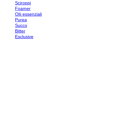
Sciroppi
Foamer
Olii essenziali
Purea
Succo
Bitter
Esclusive