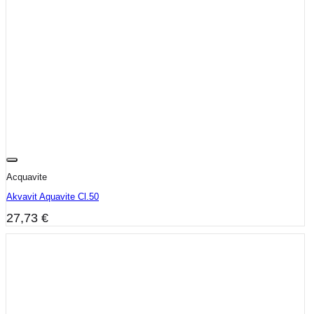
Acquavite
Akvavit Aquavite Cl.50
27,73
€