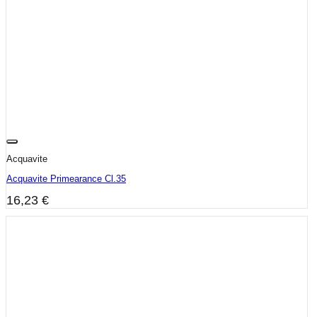
Acquavite
Acquavite Primearance Cl.35
16,23
€