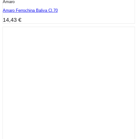
Amaro
Amaro Ferrochina Baliva Cl.70
14,43
€