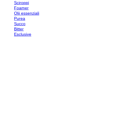
Sciroppi
Foamer
Olii essenziali
Purea
Succo
Bitter
Esclusive