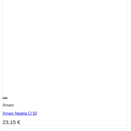
Amaro
Amaro Nepeta Cl.50
23,15
€