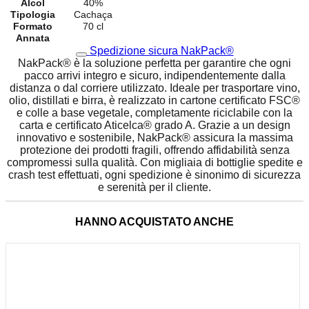
Alcol
40%
Tipologia
Cachaça
Formato
70 cl
Annata
Spedizione sicura NakPack®
NakPack® è la soluzione perfetta per garantire che ogni
pacco arrivi integro e sicuro, indipendentemente dalla
distanza o dal corriere utilizzato. Ideale per trasportare vino,
olio, distillati e birra, è realizzato in cartone certificato FSC®
e colle a base vegetale, completamente riciclabile con la
carta e certificato Aticelca® grado A. Grazie a un design
innovativo e sostenibile, NakPack® assicura la massima
protezione dei prodotti fragili, offrendo affidabilità senza
compromessi sulla qualità. Con migliaia di bottiglie spedite e
crash test effettuati, ogni spedizione è sinonimo di sicurezza
e serenità per il cliente.
HANNO ACQUISTATO ANCHE