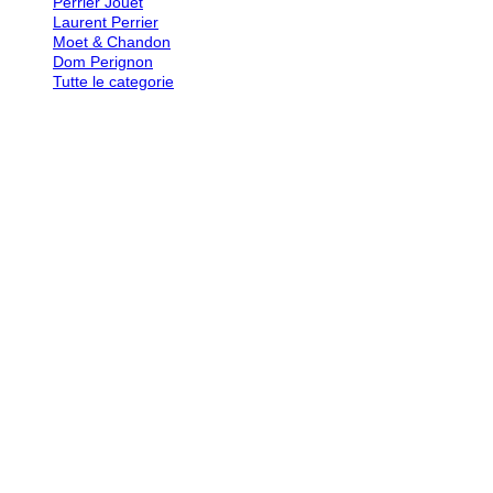
Perrier Jouet
Laurent Perrier
Moet & Chandon
Dom Perignon
Tutte le categorie