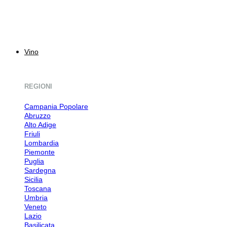
Vino
REGIONI
Campania
Abruzzo
Alto Adige
Friuli
Lombardia
Piemonte
Puglia
Sardegna
Sicilia
Toscana
Umbria
Veneto
Lazio
Basilicata