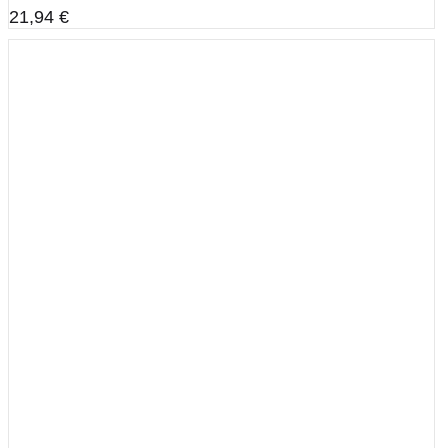
21,94
€