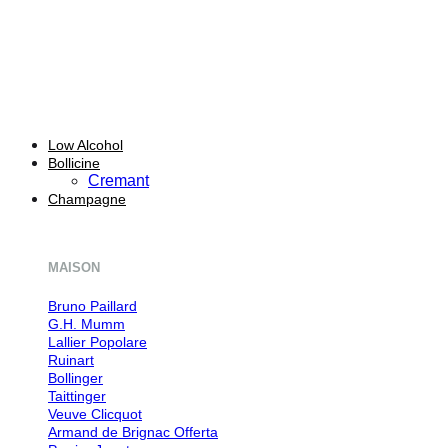
Low Alcohol
Bollicine
Cremant
Champagne
MAISON
Bruno Paillard
G.H. Mumm
Lallier
Ruinart
Bollinger
Taittinger
Veuve Clicquot
Armand de Brignac