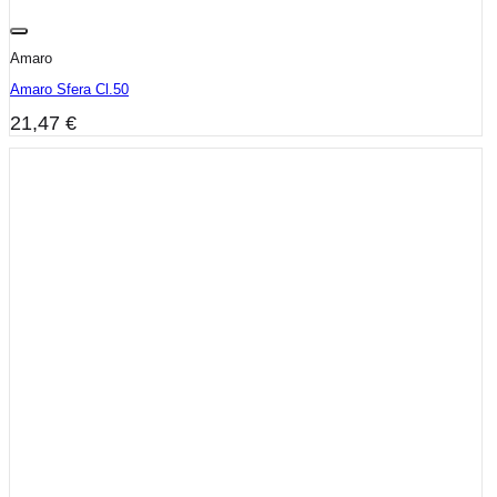
Amaro
Amaro Sfera Cl.50
21,47
€