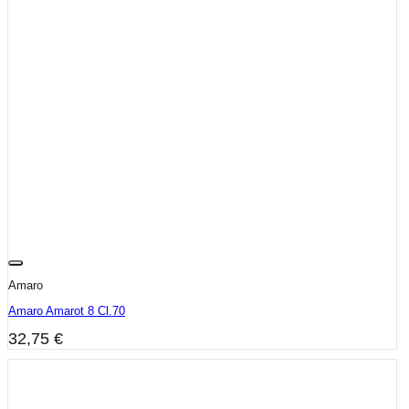
Amaro
Amaro Amarot 8 Cl.70
32,75
€