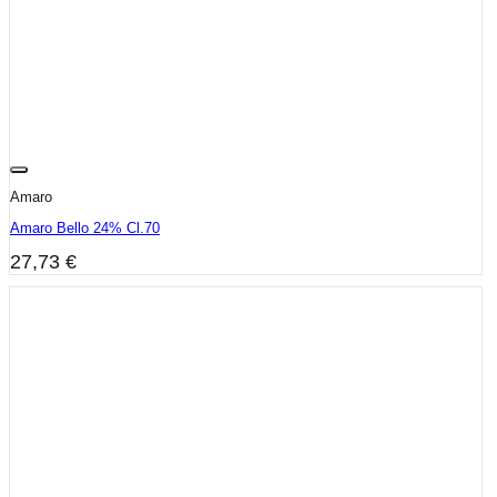
Amaro
Amaro Bello 24% Cl.70
27,73
€